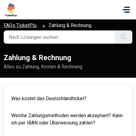
Zum hauptsächlichen Inhalt gehen
FAQs TicketPlus+
Zahlung & Rechnung
Zahlung & Rechnung
Alles zu Zahlung, Kosten & Rechnung
Was kostet das Deutschlandticket?
Welche Zahlungsmethoden werden akzeptiert? Kann
ich per IBAN oder Überweisung zahlen?