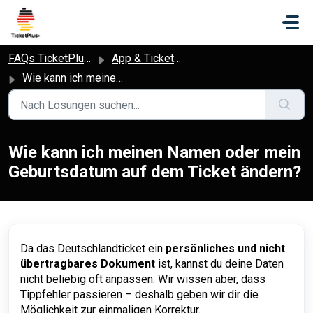
Zum hauptsächlichen Inhalt gehen
FAQs TicketPlus+
App & Ticket-Nutzung
Wie kann ich meinen Namen oder mein Geburtsdatum auf dem Ticket ändern?
Wie kann ich meinen Namen oder mein
Geburtsdatum auf dem Ticket ändern?
Da das Deutschlandticket ein
persönliches und nicht
übertragbares Dokument
ist, kannst du deine Daten
nicht beliebig oft anpassen. Wir wissen aber, dass
Tippfehler passieren – deshalb geben wir dir die
Möglichkeit zur einmaligen Korrektur.