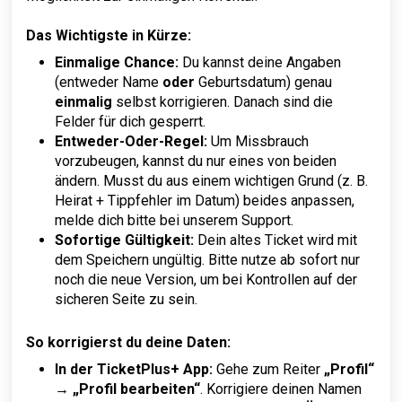
Das Wichtigste in Kürze:
Einmalige Chance:
Du kannst deine Angaben
(entweder Name
oder
Geburtsdatum) genau
einmalig
selbst korrigieren. Danach sind die
Felder für dich gesperrt.
Entweder-Oder-Regel:
Um Missbrauch
vorzubeugen, kannst du nur eines von beiden
ändern. Musst du aus einem wichtigen Grund (z. B.
Heirat + Tippfehler im Datum) beides anpassen,
melde dich bitte bei unserem Support.
Sofortige Gültigkeit:
Dein altes Ticket wird mit
dem Speichern ungültig. Bitte nutze ab sofort nur
noch die neue Version, um bei Kontrollen auf der
sicheren Seite zu sein.
So korrigierst du deine Daten:
In der TicketPlus+ App:
Gehe zum Reiter
„Profil“
→
„Profil bearbeiten“
. Korrigiere deinen Namen