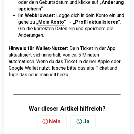
oder dein Geburtsdatum und klicke auf
„Änderung
speichern“
.
Im Webbrowser:
Logge dich in dein Konto ein und
gehe zu
„
Mein Konto
“
→
„Profil aktualisieren“
.
Gib die korrekten Daten ein und speichere die
Änderungen.
Hinweis für Wallet-Nutzer:
Dein Ticket in der App
aktualisiert sich innerhalb von ca. 5 Minuten
automatisch. Wenn du das Ticket in deiner Apple oder
Google Wallet nutzt, lösche bitte das alte Ticket und
füge das neue manuell hinzu.
War dieser Artikel hilfreich?
Nein
Ja