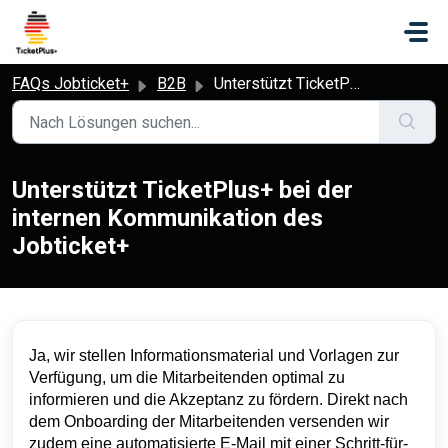
Zum hauptsächlichen Inhalt gehen
FAQs Jobticket+
B2B
Unterstützt TicketPlus+ bei der internen Kommunikation des Jobticket+
Unterstützt TicketPlus+ bei der
internen Kommunikation des
Jobticket+
Ja, wir stellen Informationsmaterial und Vorlagen zur
Verfügung, um die Mitarbeitenden optimal zu
informieren und die Akzeptanz zu fördern. Direkt nach
dem Onboarding der Mitarbeitenden versenden wir
zudem eine automatisierte E-Mail mit einer Schritt-für-