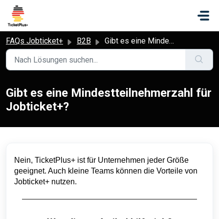
Zum hauptsächlichen Inhalt gehen
FAQs Jobticket+
B2B
Gibt es eine Mindestteilnehmerzahl für Jobticket+?
Gibt es eine Mindestteilnehmerzahl für
Jobticket+?
Nein, TicketPlus+ ist für Unternehmen jeder Größe
geeignet. Auch kleine Teams können die Vorteile von
Jobticket+ nutzen.