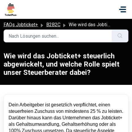
Zum hauptsächlichen Inhalt gehen
FAQs Jobticket+
B2B2C
Wie wird das Jobticket+ steuerlich abgewickelt, und welche Rolle spielt unser Steuerberater dabei?
Wie wird das Jobticket+ steuerlich
abgewickelt, und welche Rolle spielt
unser Steuerberater dabei?
Dein Arbeitgeber ist gesetzlich verpflichtet, einen
steuerfreien Zuschuss von mindestens 25 % zu leisten.
Darüber hinaus kann das Unternehmen das Jobticket+
als Gehaltsumwandlung, Gehaltserhöhung oder als
100% Zuschuss umsetzen. Da steuerliche Aspekte